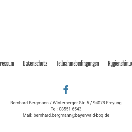
pressum
Datenschutz
Teilnahmebedingungen
Hygienehinw
Bernhard Bergmann
/
Winterberger Str. 5
/
94078 Freyung
Tel:
08551 6543
Mail:
bernhard.bergmann@bayerwald-bbq.de