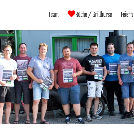
Team
Küche / Grillkurse
Feiern