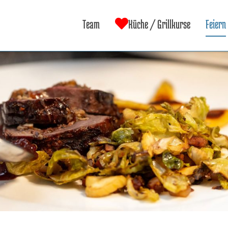
Team
Küche / Grillkurse
Feiern