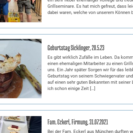
Grillseminare. Es hat mich gefreut, dass lei
dabei waren, welche von unserem Können b
Geburtstag Sicklinger, 20.5.23
Es gibt wirklich Zufälle im Leben. Da komm
einen ehemaligen Mitarbeiter zu einen Gri
uns. Ein Jahr später Sorgen wir für das lei
Geburtstag von seinem Schwiegervater und i
auf einen sehr guten Bekannten mit seiner 
ich schon einige Zeit […]
Fam. Eckerl, Firmung, 31.07.2021
Bei der Fam. Eckerl aus München durften wi