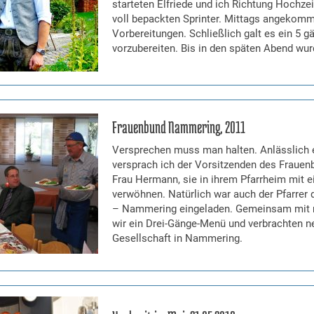
starteten Elfriede und ich Richtung Hochze
voll bepackten Sprinter. Mittags angekomm
Vorbereitungen. Schließlich galt es ein 5
vorzubereiten. Bis in den späten Abend wur
Frauenbund Nammering, 2011
Versprechen muss man halten. Anlässlich 
versprach ich der Vorsitzenden des Fraue
Frau Hermann, sie in ihrem Pfarrheim mit 
verwöhnen. Natürlich war auch der Pfarrer d
– Nammering eingeladen. Gemeinsam mit m
wir ein Drei-Gänge-Menü und verbrachten ne
Gesellschaft in Nammering.