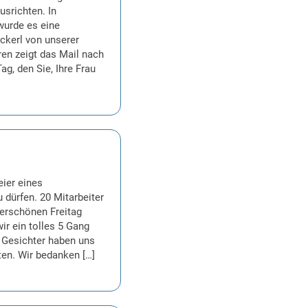
usrichten. In
urde es eine
ckerl von unserer
en zeigt das Mail nach
ag, den Sie, Ihre Frau
eier eines
 dürfen. 20 Mitarbeiter
erschönen Freitag
r ein tolles 5 Gang
n Gesichter haben uns
ten. Wir bedanken […]