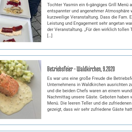
Tochter Yasmin ein 6-gängiges Grill Menü a
entspannter und angenehmer Atmosphäre w
kurzweilige Veranstaltung. Dass die Fam. E
Leistung und Engagement sehr angetan war
der Veranstaltung. „Für den wirklich tollen T
[…]
Betriebsfeier – Waldkirchen, 9.2020
Es war uns eine große Freude die Betriebsf
Unternehmens in Waldkirchen ausrichten zu
und die beiden Chefs waren an einem wund
Nachmittag unsere Gäste. Geboten haben wi
Menü. Die leeren Teller und die zufriedene
gezeigt, dass wir sehr zufriedene Gäste hat