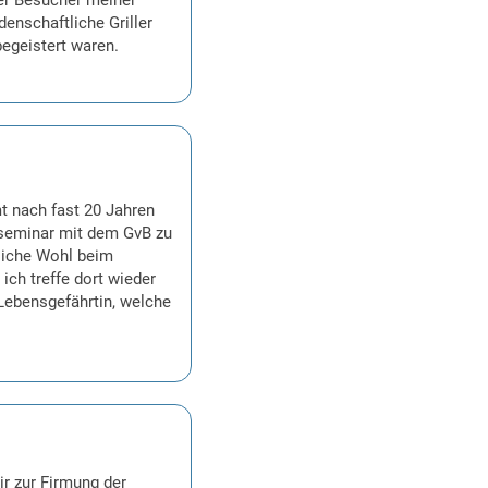
denschaftliche Griller
egeistert waren.
t nach fast 20 Jahren
llseminar mit dem GvB zu
bliche Wohl beim
ch treffe dort wieder
Lebensgefährtin, welche
r zur Firmung der