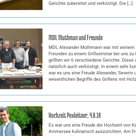
Gerichte zubereitet und verköstigt. Die […]
MDL Muthman und Freunde
MDL Alexander Muthmann war mit seinem 
Freunden zu einem Grillseminar bei uns z
grillten wir 6 verschiedene Gerichte. Diese
natürlich auch verköstigt. In einem sehr ku
war es uns eine Freude Alexander, Severin u
wesentlichen Begriffe des Grillens mit Holz
Hochzeit Poxleitner, 4.8.18
Es war uns eine Freude die Hochzeit von K
Ammersee kulinarisch auszurichten. Am Frei