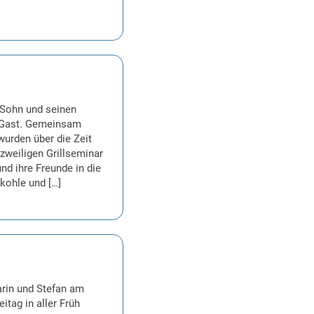
Sohn und seinen
u Gast. Gemeinsam
 wurden über die Zeit
rzweiligen Grillseminar
nd ihre Freunde in die
kohle und […]
arin und Stefan am
tag in aller Früh