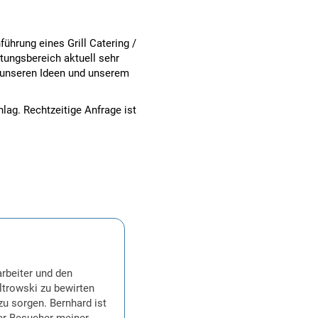
ührung eines Grill Catering /
stungsbereich aktuell sehr
 unseren Ideen und unserem
lag. Rechtzeitige Anfrage ist
arbeiter und den
ltrowski zu bewirten
u sorgen. Bernhard ist
uer Besucher meiner