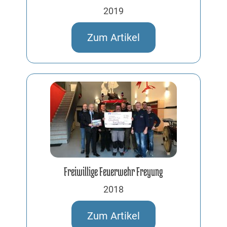
2019
Zum Artikel
Freiwillige Feuerwehr Freyung
2018
Zum Artikel