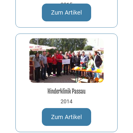
2015
Zum Artikel
Kinderklinik Passau
2014
Zum Artikel