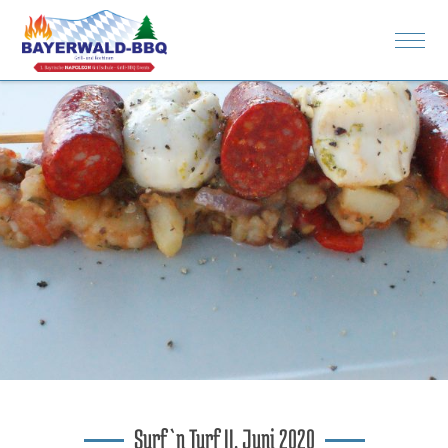
Rezepte
Spenden
Bilder
Surf`n Turf II, Juni 2020