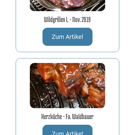
Wildgrillen I, – Nov. 2019
16.11.2019
Zum Artikel
Herzküche – Fa. Waldbauer
22.03.2024
Zum Artikel