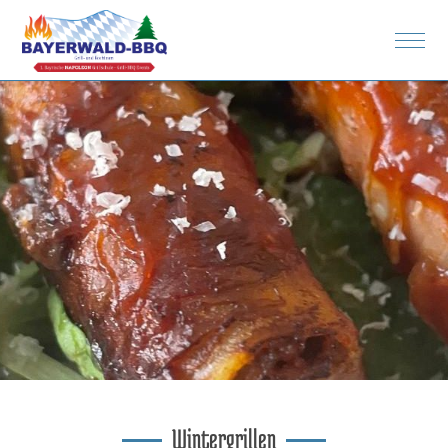
Rezepte
Spenden
Bilder
Wintergrillen