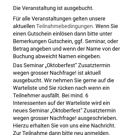
Die Veranstaltung ist ausgebucht.
Für alle Veranstaltungen gelten unsere
aktuellen
Teilnahmebedingungen.
Wenn Sie
einen Gutschein einlösen dann bitte unter
Bemerkungen Gutschein, ggf. Seminar, oder
Betrag angeben und wenn der Name von der
Buchung abweicht Namen eingeben.
Das Seminar „Oktoberfest“ Zusatztermin
wegen grosser Nachfrage! ist aktuell
ausgebucht. Wir nehmen Sie gerne auf die
Warteliste und Sie rücken nach wenn ein
Teilnehmer ausfällt. Bei mind. 6
Interessenten auf der Warteliste wird ein
neues Seminar „Oktoberfest“ Zusatztermin
wegen grosser Nachfrage! ausgeschrieben.
Hierzu erhalten Sie von uns eine Nachricht.
Zur Teilnahme dann bitte neu anmelden.