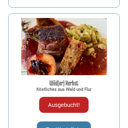
Wild(er) Herbst
Köstliches aus Wald und Flur
Ausgebucht!