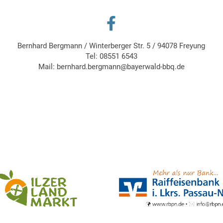
Bernhard Bergmann
/
Winterberger Str. 5
/
94078 Freyung
Tel:
08551 6543
Mail:
bernhard.bergmann@bayerwald-bbq.de