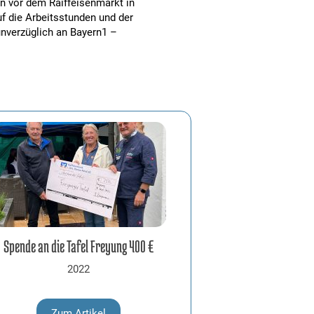
rn vor dem Raiffeisenmarkt in
f die Arbeitsstunden und der
nverzüglich an Bayern1 –
Spende an die Tafel Freyung 400 €
2022
Zum Artikel