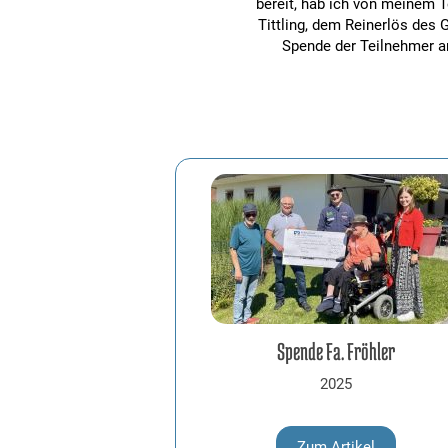
bereit, hab ich von meinem T
Tittling, dem Reinerlös des
Spende der Teilnehmer an
Spende Fa. Fröhler
2025
Zum Artikel