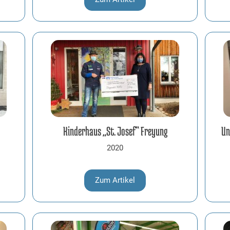
Kinderhaus „St. Josef“ Freyung
Un
2020
Zum Artikel