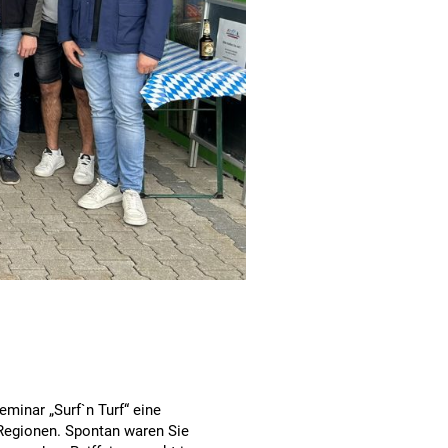
minar „Surf`n Turf“ eine
Regionen. Spontan waren Sie