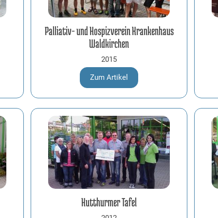
Palliativ- und Hospizverein Krankenhaus
Waldkirchen
2015
Zum Artikel
Hutthurmer Tafel