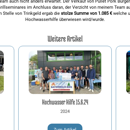
eam auch nicht anders erwartet. Der Verkauf von Pullet Pork Burge
 Grillseminares im Anchluss daran, der Verzicht von meinem Team au
 Stelle von Trinkgeld ergab die
stolze Summe von 1.085 €
welche u
Hochwasserhilfe überwiesen wird/wurde.
Weitere Artikel
Hochwasser Hilfe 15.6.24
2024
Zum Artikel