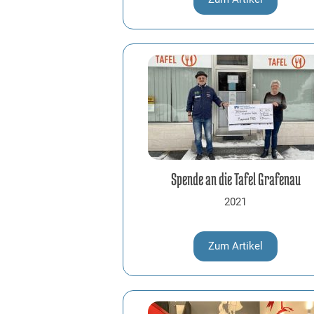
Spende an die Tafel Grafenau
2021
Zum Artikel