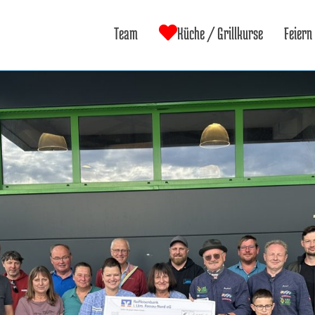
Team
Küche / Grillkurse
Feiern