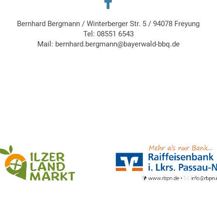
Bernhard Bergmann
/
Winterberger Str. 5
/
94078 Freyung
Tel:
08551 6543
Mail:
bernhard.bergmann@bayerwald-bbq.de