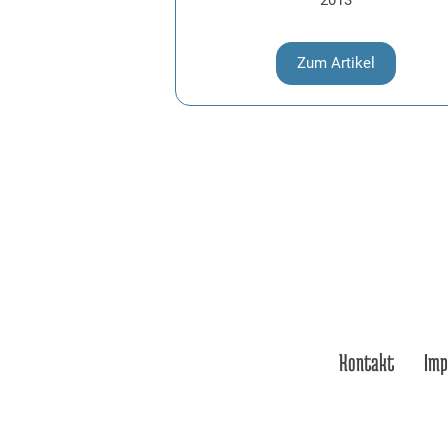
2013
Zum Artikel
bayerwaldbbq
Kontakt
Im