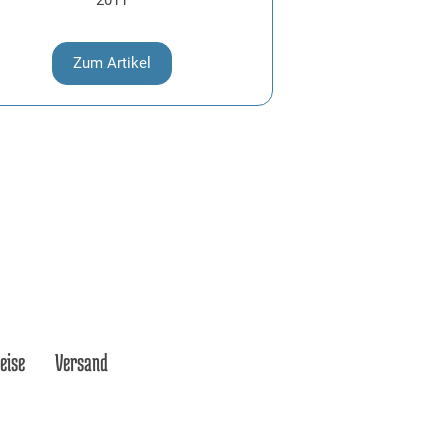
2011
Zum Artikel
eise
Versand