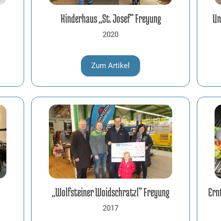
Kinderhaus „St. Josef“ Freyung
Un
2020
Zum Artikel
„Wolfsteiner Woidschratzl“ Freyung
Ern
2017