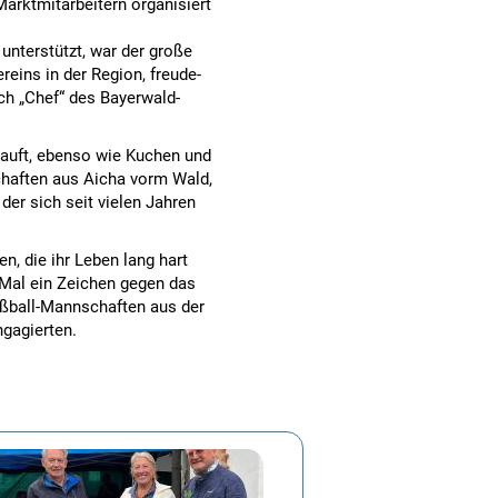
arktmitarbeitern organisiert
 unterstützt, war der große
reins in der Region, freude-
ch „Chef“ des Bayerwald-
kauft, ebenso wie Kuchen und
chaften aus Aicha vorm Wald,
 der sich seit vielen Jahren
, die ihr Leben lang hart
 Mal ein Zeichen gegen das
ußball-Mannschaften aus der
ngagierten.