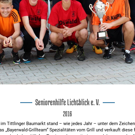
Seniorenhilfe Lichtblick e. V.
2016
m Tittlinger Baumarkt stand – wie jedes Jahr – unter dem Zeichen d
s „Bayerwald-Grillteam“ Spezialitäten vom Grill und verkauft diese 