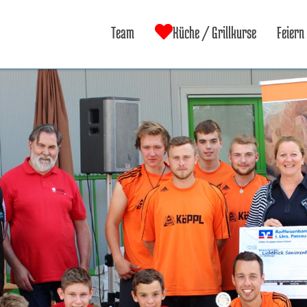
Team
Küche / Grillkurse
Feiern