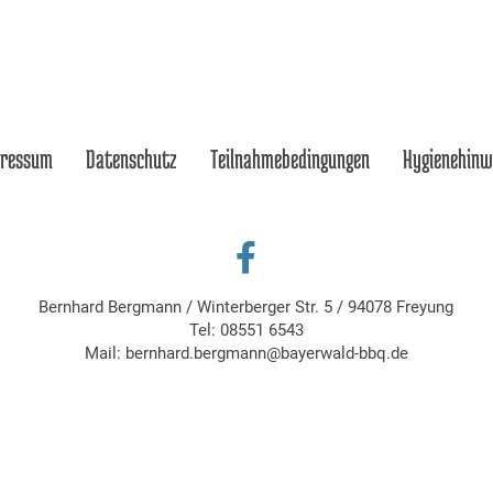
pressum
Datenschutz
Teilnahmebedingungen
Hygienehinw
Bernhard Bergmann
/
Winterberger Str. 5
/
94078 Freyung
Tel:
08551 6543
Mail:
bernhard.bergmann@bayerwald-bbq.de