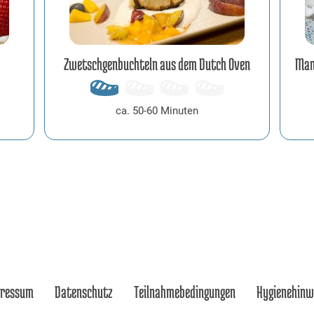
Zwetschgenbuchteln aus dem Dutch Oven
Man
ca. 50-60 Minuten
pressum
Datenschutz
Teilnahmebedingungen
Hygienehinw