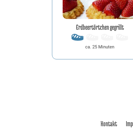
Erdbeertörtchen gegrillt
ca. 25 Minuten
bayerwaldbbq
Kontakt
Im