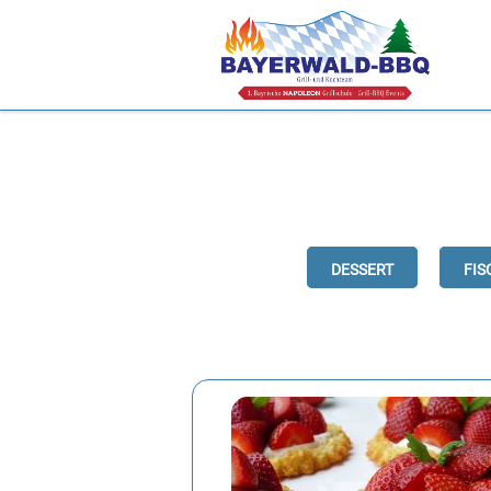
Dessert
Fis