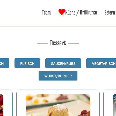
Team
Küche / Grillkurse
Feiern
Dessert
ch
Fleisch
Saucen/Rubs
Vegetarisch
Wurst/Burger