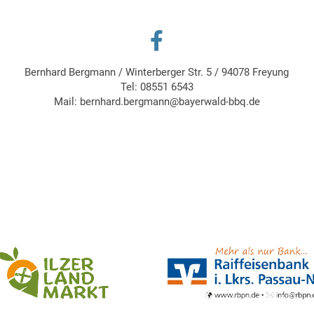
Bernhard Bergmann
/
Winterberger Str. 5
/
94078 Freyung
Tel:
08551 6543
Mail:
bernhard.bergmann@bayerwald-bbq.de