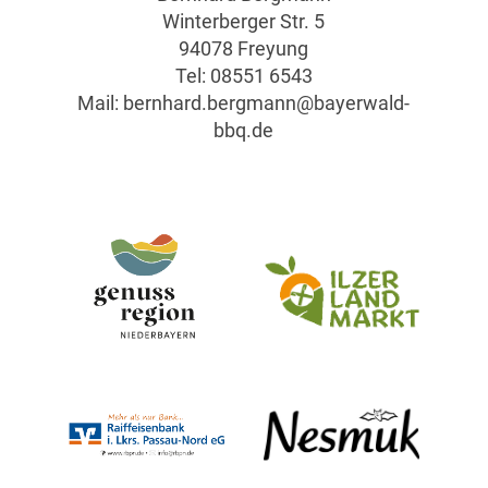
Winterberger Str. 5
94078 Freyung
Tel:
08551 6543
Mail:
bernhard.bergmann@bayerwald-
bbq.de