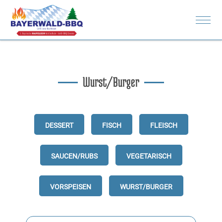
Rezepte
Spenden
Bilder
Wurst/Burger
Dessert
Fisch
Fleisch
Saucen/Rubs
Vegetarisch
Vorspeisen
Wurst/Burger