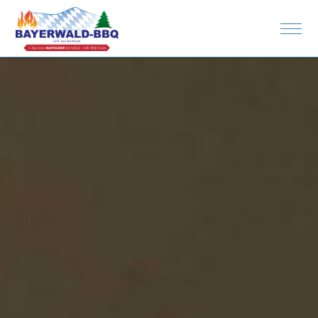
Rezepte
Spenden
Bilder