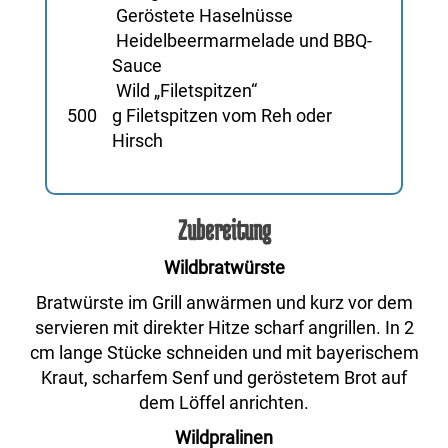
Geröstete Haselnüsse
Heidelbeermarmelade und BBQ-
Sauce
Wild „Filetspitzen“
500
g Filetspitzen vom Reh oder
Hirsch
Zubereitung
Wildbratwürste
Bratwürste im Grill anwärmen und kurz vor dem
servieren mit direkter Hitze scharf angrillen. In 2
cm lange Stücke schneiden und mit bayerischem
Kraut, scharfem Senf und geröstetem Brot auf
dem Löffel anrichten.
Wildpralinen